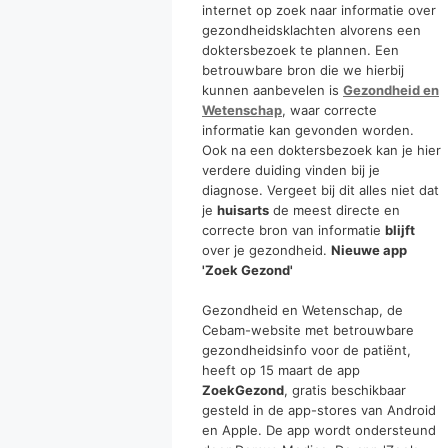
internet op zoek naar informatie over
gezondheidsklachten alvorens een
doktersbezoek te plannen. Een
betrouwbare bron die we hierbij
kunnen aanbevelen is
Gezondheid en
Wetenschap
, waar correcte
informatie kan gevonden worden.
Ook na een doktersbezoek kan je hier
verdere duiding vinden bij je
diagnose. Vergeet bij dit alles niet dat
je
huisarts
de meest directe en
correcte bron van informatie
blijft
over je gezondheid.
Nieuwe app
'Zoek Gezond'
Gezondheid en Wetenschap, de
Cebam-website met betrouwbare
gezondheidsinfo voor de patiënt,
heeft op 15 maart de app
ZoekGezond
, gratis beschikbaar
gesteld in de app-stores van Android
en Apple. De app wordt ondersteund