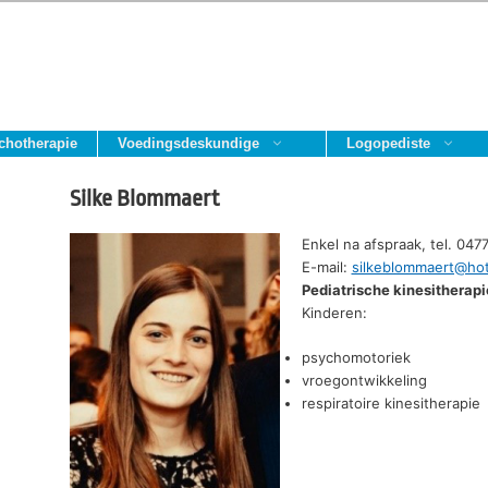
chotherapie
Voedingsdeskundige
Logopediste
Silke Blommaert
Enkel na afspraak, tel. 04
E-mail:
silkeblommaert@hot
Pediatrische kinesitherapi
Kinderen:
psychomotoriek
vroegontwikkeling
respiratoire kinesitherapie