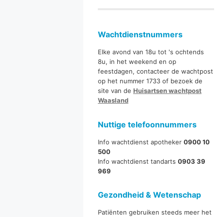
Wachtdienstnummers
Elke avond van 18u tot 's ochtends
8u, in het weekend en op
feestdagen, contacteer de wachtpost
op het nummer 1733 of bezoek de
site van de
Huisartsen wachtpost
Waasland
Nuttige telefoonnummers
Info wachtdienst apotheker
0900 10
500
Info wachtdienst tandarts
0903 39
969
Gezondheid & Wetenschap
Patiënten gebruiken steeds meer het