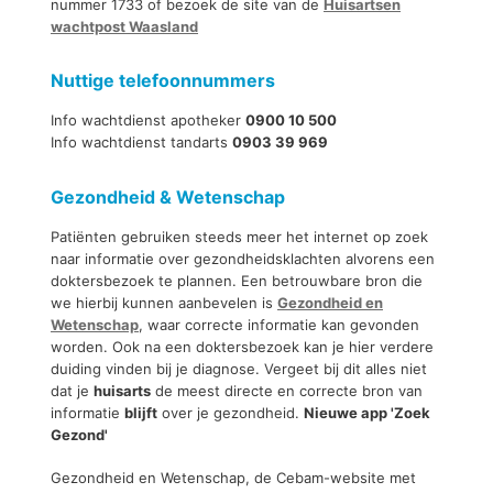
nummer 1733 of bezoek de site van de
Huisartsen
wachtpost Waasland
Nuttige telefoonnummers
Info wachtdienst apotheker
0900 10 500
Info wachtdienst tandarts
0903 39 969
Gezondheid & Wetenschap
Patiënten gebruiken steeds meer het internet op zoek
naar informatie over gezondheidsklachten alvorens een
doktersbezoek te plannen. Een betrouwbare bron die
we hierbij kunnen aanbevelen is
Gezondheid en
Wetenschap
, waar correcte informatie kan gevonden
worden. Ook na een doktersbezoek kan je hier verdere
duiding vinden bij je diagnose. Vergeet bij dit alles niet
dat je
huisarts
de meest directe en correcte bron van
informatie
blijft
over je gezondheid.
Nieuwe app 'Zoek
Gezond'
Gezondheid en Wetenschap, de Cebam-website met